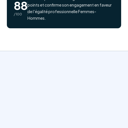
88
points et confirme son engagement en faveur
de l'égalité professionnelle Femmes-
/100
Hommes.