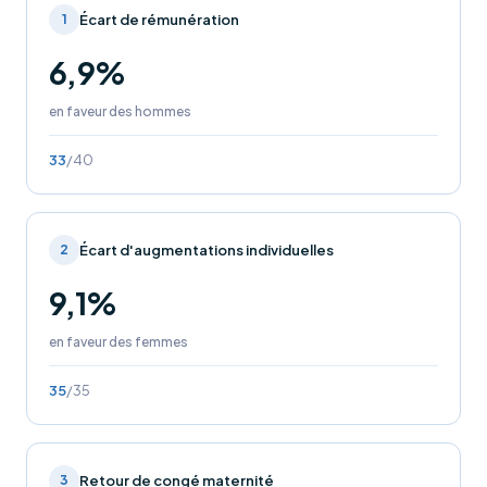
Écart de rémunération
1
6,9%
en faveur des hommes
33
/40
Écart d'augmentations individuelles
2
9,1%
en faveur des femmes
35
/35
Retour de congé maternité
3